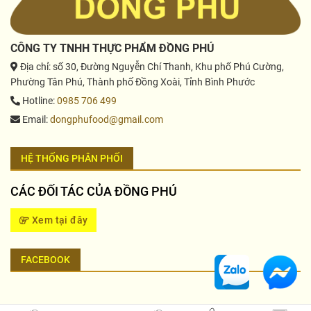
CÔNG TY TNHH THỰC PHẨM ĐỒNG PHÚ
Địa chỉ
: số 30, Đường Nguyễn Chí Thanh, Khu phố Phú Cường,
Phường Tân Phú, Thành phố Đồng Xoài, Tỉnh Bình Phước
Hotline
:
0985 706 499
Email
:
dongphufood@gmail.com
HỆ THỐNG PHÂN PHỐI
CÁC ĐỐI TÁC CỦA ĐỒNG PHÚ
Xem tại đây
FACEBOOK