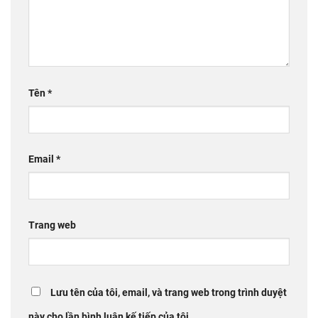
Tên
*
Email
*
Trang web
Lưu tên của tôi, email, và trang web trong trình duyệt
này cho lần bình luận kế tiếp của tôi.