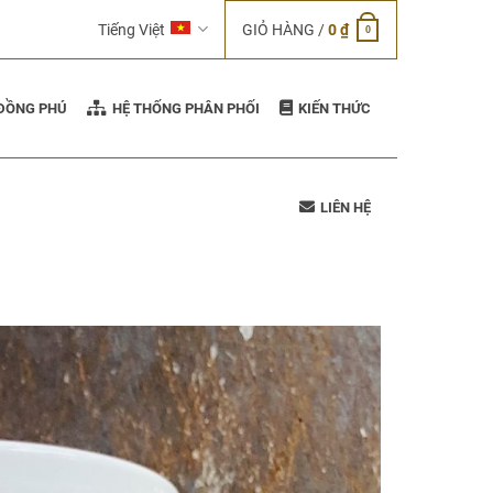
Tiếng Việt
GIỎ HÀNG /
0
₫
0
 ĐỒNG PHÚ
HỆ THỐNG PHÂN PHỐI
KIẾN THỨC
LIÊN HỆ