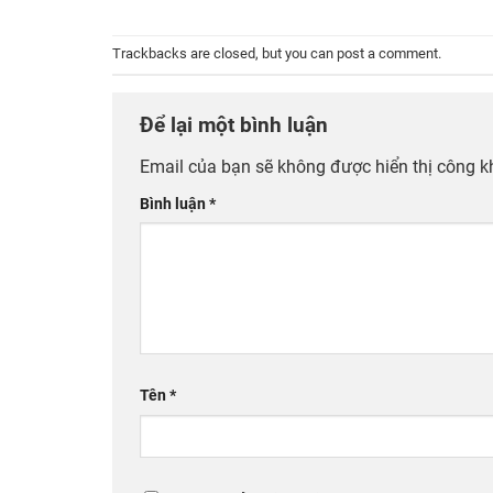
Trackbacks are closed, but you can
post a comment
.
Để lại một bình luận
Email của bạn sẽ không được hiển thị công k
Bình luận
*
Tên
*