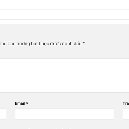
hai.
Các trường bắt buộc được đánh dấu
*
Email
*
Tra