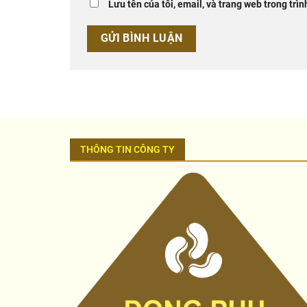
Lưu tên của tôi, email, và trang web trong trìn
THÔNG TIN CÔNG TY