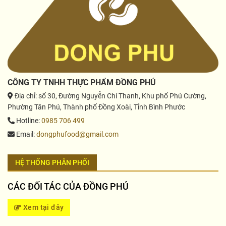
CÔNG TY TNHH THỰC PHẨM ĐỒNG PHÚ
Địa chỉ
: số 30, Đường Nguyễn Chí Thanh, Khu phố Phú Cường,
Phường Tân Phú, Thành phố Đồng Xoài, Tỉnh Bình Phước
Hotline
:
0985 706 499
Email
:
dongphufood@gmail.com
HỆ THỐNG PHÂN PHỐI
CÁC ĐỐI TÁC CỦA ĐỒNG PHÚ
Xem tại đây