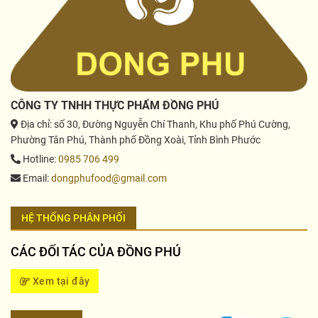
CÔNG TY TNHH THỰC PHẨM ĐỒNG PHÚ
Địa chỉ
: số 30, Đường Nguyễn Chí Thanh, Khu phố Phú Cường,
Phường Tân Phú, Thành phố Đồng Xoài, Tỉnh Bình Phước
Hotline
:
0985 706 499
Email
:
dongphufood@gmail.com
HỆ THỐNG PHÂN PHỐI
CÁC ĐỐI TÁC CỦA ĐỒNG PHÚ
Xem tại đây