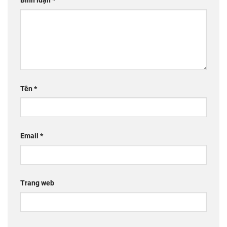
Bình luận
*
Tên
*
Email
*
Trang web