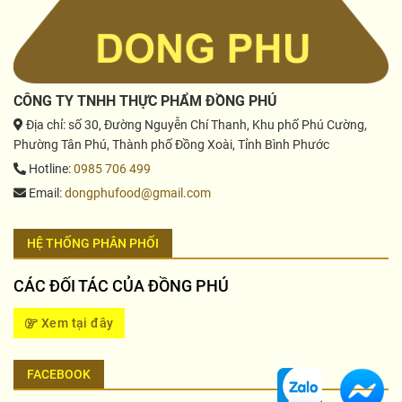
CÔNG TY TNHH THỰC PHẨM ĐỒNG PHÚ
Địa chỉ
: số 30, Đường Nguyễn Chí Thanh, Khu phố Phú Cường,
Phường Tân Phú, Thành phố Đồng Xoài, Tỉnh Bình Phước
Hotline
:
0985 706 499
Email
:
dongphufood@gmail.com
HỆ THỐNG PHÂN PHỐI
CÁC ĐỐI TÁC CỦA ĐỒNG PHÚ
Xem tại đây
FACEBOOK