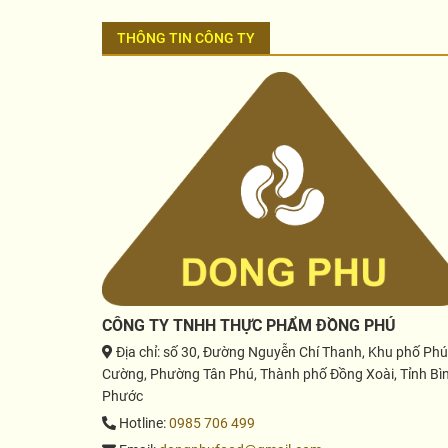
THÔNG TIN CÔNG TY
CÔNG TY TNHH THỰC PHẨM ĐỒNG PHÚ
Địa chỉ
: số 30, Đường Nguyễn Chí Thanh, Khu phố Phú
Cường, Phường Tân Phú, Thành phố Đồng Xoài, Tỉnh Bì
Phước
Hotline
:
0985 706 499