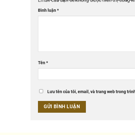
Email của bạn sẽ không được hiển thị công kh
Bình luận
*
Tên
*
Lưu tên của tôi, email, và trang web trong trìn