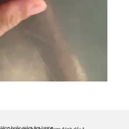
 tăng hoặc giảm âm lượng.