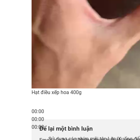
Hạt điều xếp hoa 400g
00:00
00:00
00:08
Để lại một bình luận
Sử dụng các phím mũi tên Lên/Xuống để