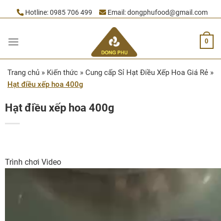
Skip
Hotline:
0985 706 499
Email:
dongphufood@gmail.com
to
content
0
Trang chủ
»
Kiến thức
»
Cung cấp Sỉ Hạt Điều Xếp Hoa Giá Rẻ
»
Hạt điều xếp hoa 400g
Hạt điều xếp hoa 400g
Trình chơi Video