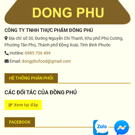
CÔNG TY TNHH THỰC PHẨM ĐỒNG PHÚ
Địa chỉ
: số 30, Đường Nguyễn Chí Thanh, Khu phố Phú Cường,
Phường Tân Phú, Thành phố Đồng Xoài, Tỉnh Bình Phước
Hotline
:
0985 706 499
Email
:
dongphufood@gmail.com
HỆ THỐNG PHÂN PHỐI
CÁC ĐỐI TÁC CỦA ĐỒNG PHÚ
Xem tại đây
FACEBOOK