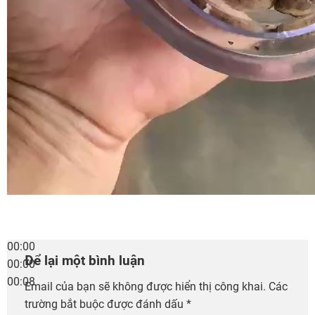
00:00
Để lại một bình luận
00:00
00:08
Email của bạn sẽ không được hiển thị công khai.
Các
trường bắt buộc được đánh dấu
*