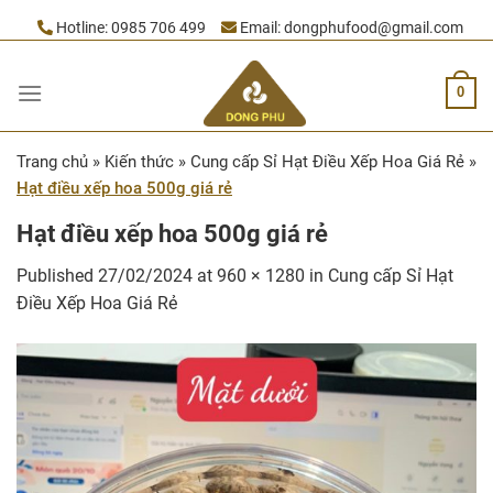
Skip
Hotline:
0985 706 499
Email:
dongphufood@gmail.com
to
content
0
Trang chủ
»
Kiến thức
»
Cung cấp Sỉ Hạt Điều Xếp Hoa Giá Rẻ
»
Hạt điều xếp hoa 500g giá rẻ
Hạt điều xếp hoa 500g giá rẻ
Published
27/02/2024
at
960 × 1280
in
Cung cấp Sỉ Hạt
Điều Xếp Hoa Giá Rẻ