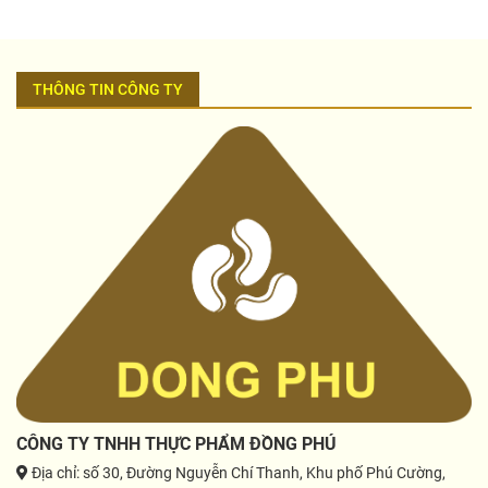
THÔNG TIN CÔNG TY
CÔNG TY TNHH THỰC PHẨM ĐỒNG PHÚ
Địa chỉ
: số 30, Đường Nguyễn Chí Thanh, Khu phố Phú Cường,