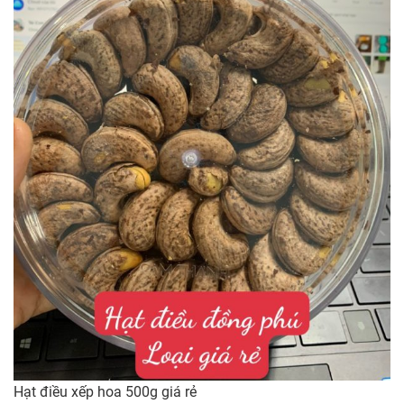
Hạt điều xếp hoa 500g giá rẻ