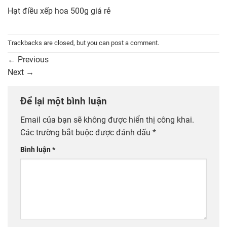
Hạt điều xếp hoa 500g giá rẻ
Trackbacks are closed, but you can
post a comment
.
←
Previous
Next
→
Để lại một bình luận
Email của bạn sẽ không được hiển thị công khai.
Các trường bắt buộc được đánh dấu
*
Bình luận
*