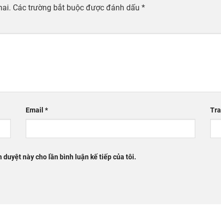
hai.
Các trường bắt buộc được đánh dấu
*
Email
*
Tra
h duyệt này cho lần bình luận kế tiếp của tôi.