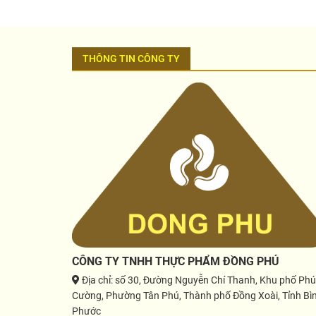
THÔNG TIN CÔNG TY
CÔNG TY TNHH THỰC PHẨM ĐỒNG PHÚ
Địa chỉ
: số 30, Đường Nguyễn Chí Thanh, Khu phố Phú
Cường, Phường Tân Phú, Thành phố Đồng Xoài, Tỉnh Bì
Phước