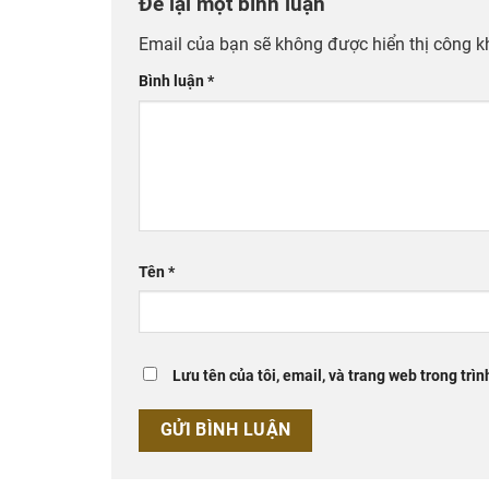
Để lại một bình luận
Email của bạn sẽ không được hiển thị công k
Bình luận
*
Tên
*
Lưu tên của tôi, email, và trang web trong trìn