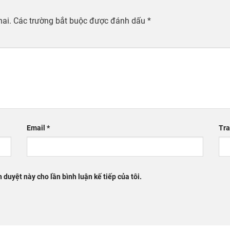
hai.
Các trường bắt buộc được đánh dấu
*
Email
*
Tra
h duyệt này cho lần bình luận kế tiếp của tôi.