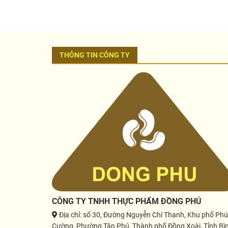
THÔNG TIN CÔNG TY
CÔNG TY TNHH THỰC PHẨM ĐỒNG PHÚ
Địa chỉ
: số 30, Đường Nguyễn Chí Thanh, Khu phố Phú
Cường, Phường Tân Phú, Thành phố Đồng Xoài, Tỉnh Bì