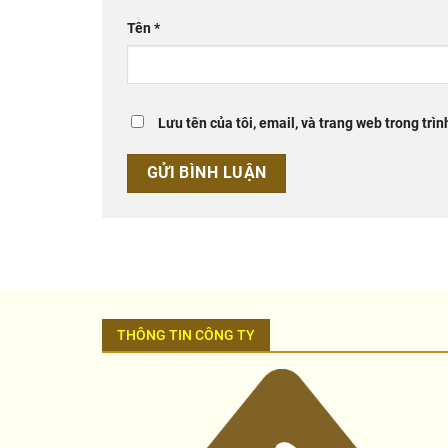
Tên
*
Lưu tên của tôi, email, và trang web trong trìn
THÔNG TIN CÔNG TY