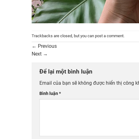
Trackbacks are closed, but you can
post a comment
.
←
Previous
Next
→
Để lại một bình luận
Email của bạn sẽ không được hiển thị công k
Bình luận
*