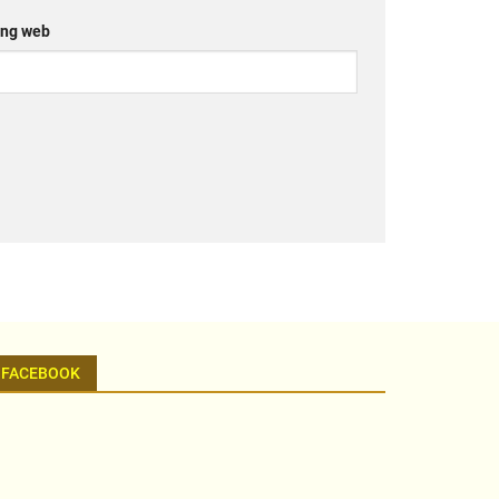
ng web
FACEBOOK