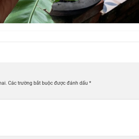
hai.
Các trường bắt buộc được đánh dấu
*