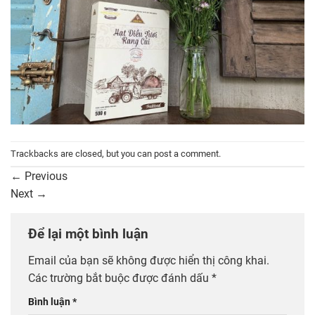
Trackbacks are closed, but you can
post a comment
.
←
Previous
Next
→
Để lại một bình luận
Email của bạn sẽ không được hiển thị công khai.
Các trường bắt buộc được đánh dấu
*
Bình luận
*