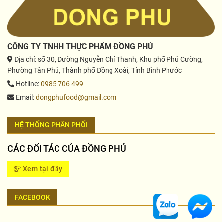
CÔNG TY TNHH THỰC PHẨM ĐỒNG PHÚ
Địa chỉ
: số 30, Đường Nguyễn Chí Thanh, Khu phố Phú Cường,
Phường Tân Phú, Thành phố Đồng Xoài, Tỉnh Bình Phước
Hotline
:
0985 706 499
Email
:
dongphufood@gmail.com
HỆ THỐNG PHÂN PHỐI
CÁC ĐỐI TÁC CỦA ĐỒNG PHÚ
Xem tại đây
FACEBOOK