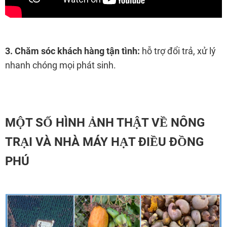
3.
Chăm sóc khách hàng tận tình:
hỗ trợ đổi trả, xử lý
nhanh chóng mọi phát sinh.
MỘT SỐ HÌNH ẢNH THẬT
VỀ NÔNG
TRẠI VÀ NHÀ MÁY HẠT ĐIỀU ĐỒNG
PHÚ