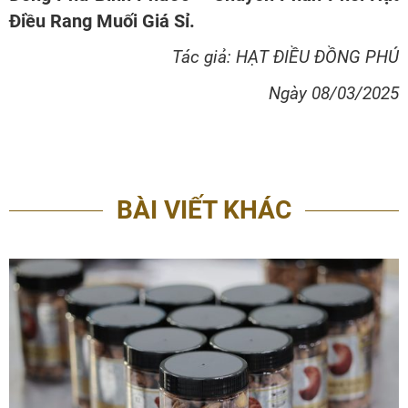
Điều Rang Muối Giá Sỉ.
Tác giả: HẠT ĐIỀU ĐỒNG PHÚ
Ngày 08/03/2025
BÀI VIẾT KHÁC