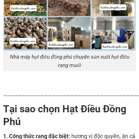
Nhà máy hạt điều đồng phú chuyên sản xuất hạt điều
rang muối
————————————————————————————————————
Tại sao chọn Hạt Điều Đồng
Phú
1. Công thức rang đặc biệt:
hương vị độc quyền, ăn cả