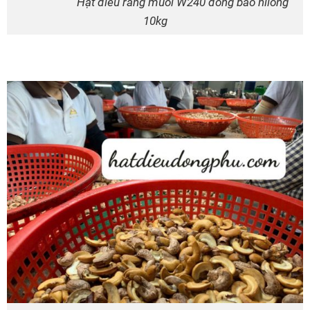
Hạt điều rang muối W240 đóng bao nilong
10kg