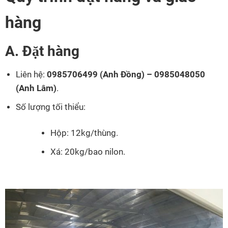
hàng
A. Đặt hàng
Liên hệ:
0985706499 (Anh Đồng) – 0985048050
(Anh Lâm)
.
Số lượng tối thiểu:
Hộp: 12kg/thùng.
Xá: 20kg/bao nilon.