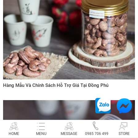
Hàng Mẫu Và Chính Sách Hỗ Trợ Giá Tại Đồng Phú
HOME
MENU
MESSAGE
0985 706 499
STORE