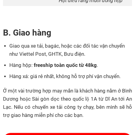
Hạt điều rang muối đóng hộp
B. Giao hàng
G
iao qua xe tải, bagác, hoặc các đối tác vận chuyển
như Viettel Post, GHTK, Bưu điện.
Hàng hộp:
freeship toàn quốc từ 48kg
.
Hàng xá: giá rẻ nhất, không hỗ trợ phí vận chuyển.
Ở một vài trường hợp may mắn là khách hàng nằm ở Bình
Dương hoặc Sài gòn dọc theo quốc lộ 1A từ Dĩ An tới An
Lạc. Nếu có chuyến xe tải công ty chạy, bên mình sẽ hỗ
trợ giao hàng miễn phí cho các bạn.