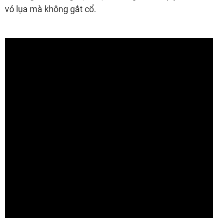
vỏ lụa mà không gắt cổ.