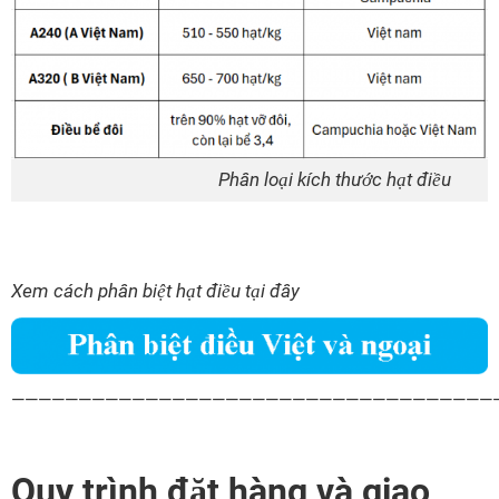
Phân loại kích thước hạt điều
Xem cách phân biệt hạt điều tại đây
————————————————————————————————————
Quy trình đặt hàng và giao