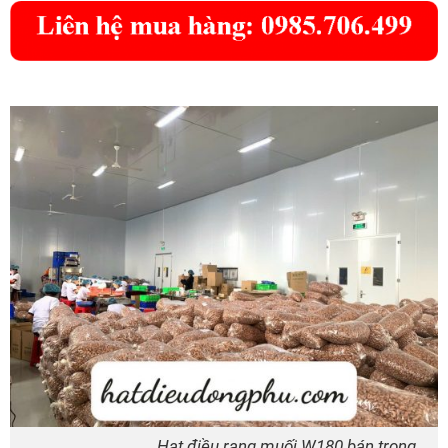
Hạt điều rang muối W180 bán trong