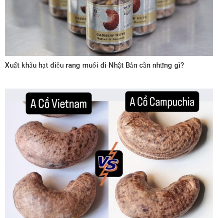
Xuất khẩu hạt điều rang muối đi Nhật Bản cần những gì?