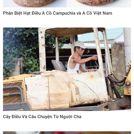
Phân Biệt Hạt Điều A Cồ Campuchia và A Cồ Việt Nam
Cây Điều Và Câu Chuyện Từ Người Cha