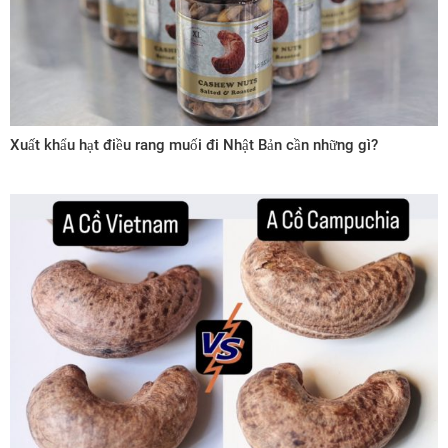
Xuất khẩu hạt điều rang muối đi Nhật Bản cần những gì?