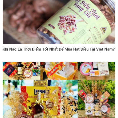
Khi Nào Là Thời Điểm Tốt Nhất Để Mua Hạt Điều Tại Việt Nam?