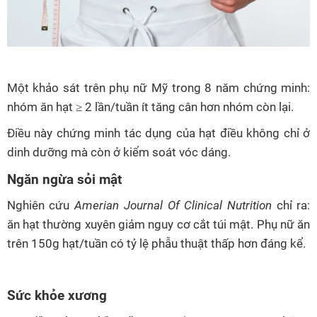
Một khảo sát trên phụ nữ Mỹ trong 8 năm chứng minh:
nhóm ăn hạt ≥ 2 lần/tuần ít tăng cân hơn nhóm còn lại.
Điều này chứng minh tác dụng của hạt điều không chỉ ở
dinh dưỡng mà còn ở kiểm soát vóc dáng.
Ngăn ngừa s
ỏi mật
Nghiên cứu
Amerian Journal Of Clinical Nutrition
chỉ ra:
ăn hạt thường xuyên giảm nguy cơ cắt túi mật. Phụ nữ ăn
trên 150g hạt/tuần có tỷ lệ phẫu thuật thấp hơn đáng kể.
S
ức khỏe xương