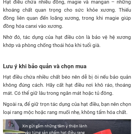
Hạt điều chứa nhiều đồng, magie và mangan – những
khoáng chất quan trọng cho sức khỏe xương. Thiếu
đồng liên quan đến loãng xương, trong khi magie giúp
đồng hóa canxi vào xương.
Nhờ đó, tác dụng của hạt điều còn là bảo vệ hệ xương
khớp và phòng chống thoái hóa khi tuổi già.
Lưu ý khi bảo quản và chọn mua
Hạt điều chứa nhiều chất béo nên dễ bị ôi nếu bảo quản
không đúng cách. Hãy cất hạt điều nơi khô ráo, thoáng
mát. Có thể giữ lâu trong ngăn mát hoặc tủ đông.
Ngoài ra, để giữ trọn tác dụng của hạt điều, bạn nên chọn
loại rang mộc hoặc rang muối nhẹ, không tẩm hóa chất.