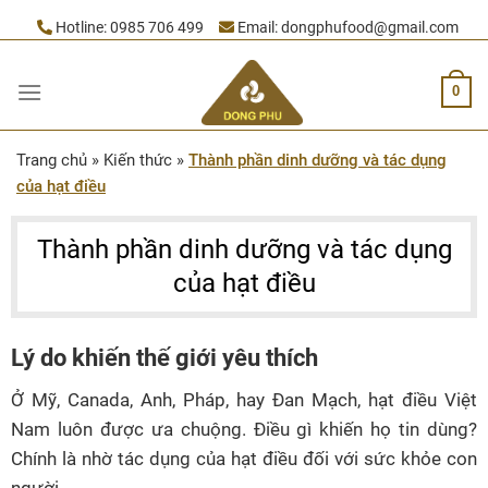
Skip
Hotline:
0985 706 499
Email:
dongphufood@gmail.com
to
content
0
Trang chủ
»
Kiến thức
»
Thành phần dinh dưỡng và tác dụng
của hạt điều
Thành phần dinh dưỡng và tác dụng
của hạt điều
Lý do khiến thế giới yêu thích
Ở Mỹ, Canada, Anh, Pháp, hay Đan Mạch, hạt điều Việt
Nam luôn được ưa chuộng. Điều gì khiến họ tin dùng?
Chính là nhờ tác dụng của hạt điều đối với sức khỏe con