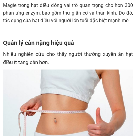
Magie trong hạt điều đóng vai trò quan trọng cho hơn 300
phản ứng enzym, bao gồm thư giãn cơ và thần kinh. Do đó,
tác dụng của hạt điều với người lớn tuổi đặc biệt mạnh mẽ.
Q
uản lý
cân nặng hiệu quả
Nhiều nghiên cứu cho thấy người thường xuyên ăn hạt
điều ít tăng cân hơn.