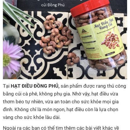
Tại
HẠT ĐIỀU ĐỒNG PHÚ
,
sản phẩm được rang thủ công
bằng củi cà phê, không phụ gia. Nhờ vậy, hạt điều vừa
thơm béo tự nhiên, vừa an toàn cho sức khỏe mọi gia
đình. Không chỉ là món ngon, hạt điều còn là lựa chọn
vàng cho sức khỏe lâu dài.
Ngoài ra các bạn có thể tìm thêm các bài viết khác về