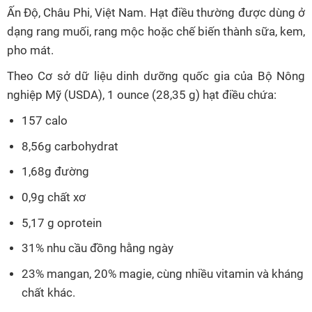
Ấn Độ, Châu Phi, Việt Nam. Hạt điều thường được dùng ở
dạng rang muối, rang mộc hoặc chế biến thành sữa, kem,
pho mát.
Theo Cơ sở dữ liệu dinh dưỡng quốc gia của Bộ Nông
nghiệp Mỹ (USDA), 1 ounce (28,35 g) hạt điều chứa:
157 calo
8,56g carbohydrat
1,68g đường
0,9g chất xơ
5,17 g oprotein
31% nhu cầu đồng hằng ngày
23% mangan, 20% magie, cùng nhiều vitamin và kháng
chất khác.