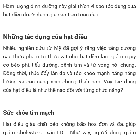
Hàm lượng dinh dưỡng này giải thích vì sao tác dụng của
hạt điều được đánh giá cao trên toàn cầu.
Những tác dụng của hạt điều
Nhiều nghiên cứu từ Mỹ đã gợi ý rằng việc tăng cường
các thực phẩm từ thực vật như hạt điều làm giảm nguy
cơ béo phì, tiểu đường, bệnh tim và tử vong nói chung.
Đồng thời, thúc đẩy làn da và tóc khỏe mạnh, tăng năng
lượng và cân nặng nhìn chung thấp hơn. Vậy tác dụng
của hạt điều là như thế nào đối với từng chức năng?
Sức khỏe tim mạch
Hạt điều giàu chất béo không bão hòa đơn và đa, giúp
giảm cholesterol xấu LDL. Nhờ vậy, người dùng giảm