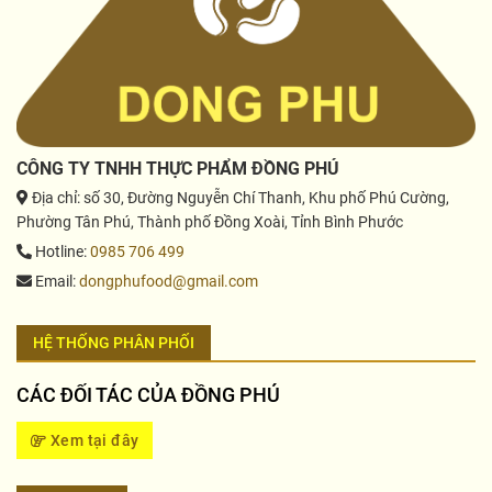
CÔNG TY TNHH THỰC PHẨM ĐỒNG PHÚ
Địa chỉ
: số 30, Đường Nguyễn Chí Thanh, Khu phố Phú Cường,
Phường Tân Phú, Thành phố Đồng Xoài, Tỉnh Bình Phước
Hotline
:
0985 706 499
Email
:
dongphufood@gmail.com
HỆ THỐNG PHÂN PHỐI
CÁC ĐỐI TÁC CỦA ĐỒNG PHÚ
Xem tại đây