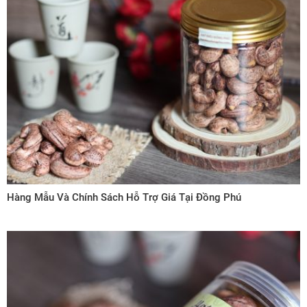
Hàng Mẫu Và Chính Sách Hỗ Trợ Giá Tại Đồng Phú