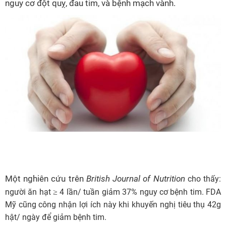
nguy cơ đột quỵ, đau tim, và bệnh mạch vành.
Một nghiên cứu trên
British Journal of Nutrition
cho thấy:
người ăn hạt ≥ 4 lần/ tuần giảm 37% nguy cơ bệnh tim. FDA
Mỹ cũng công nhận lợi ích này khi khuyến nghị tiêu thụ 42g
hật/ ngày để giảm bệnh tim.