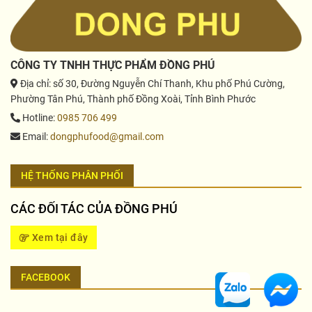
CÔNG TY TNHH THỰC PHẨM ĐỒNG PHÚ
Địa chỉ
: số 30, Đường Nguyễn Chí Thanh, Khu phố Phú Cường,
Phường Tân Phú, Thành phố Đồng Xoài, Tỉnh Bình Phước
Hotline
:
0985 706 499
Email
:
dongphufood@gmail.com
HỆ THỐNG PHÂN PHỐI
CÁC ĐỐI TÁC CỦA ĐỒNG PHÚ
Xem tại đây
FACEBOOK